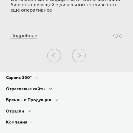
биосоставляющей в дизельном топливе стал
W
еще оперативнее
о
Подробнее
П
0
0
Сервис 360°
Отраслевые сайты
Бренды и Продукция
Отрасли
Компания