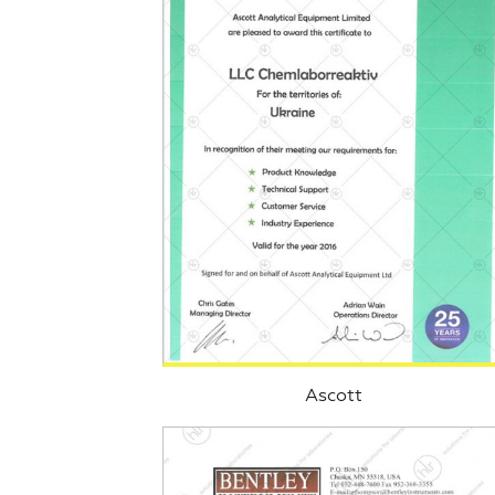
Ascott