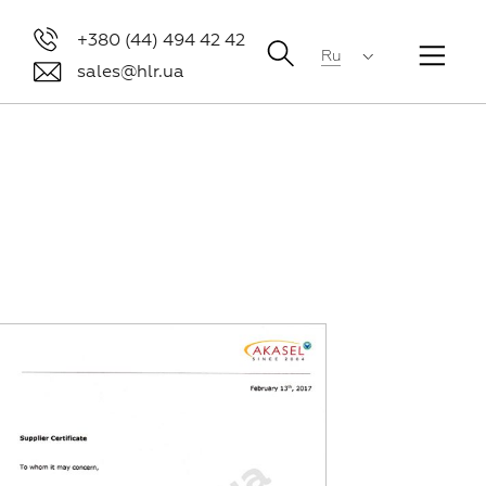
+380 (44) 494 42 42
Ru
sales@hlr.ua