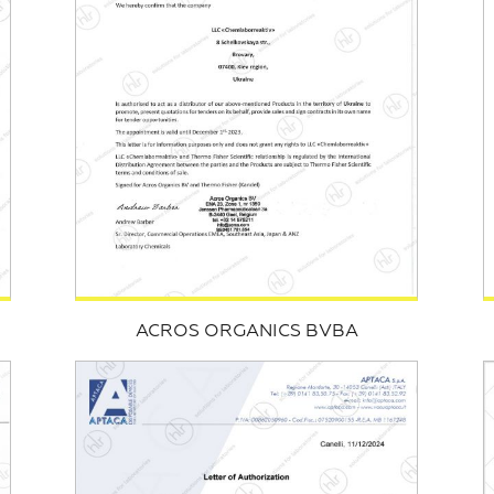
ACROS ORGANICS BVBA