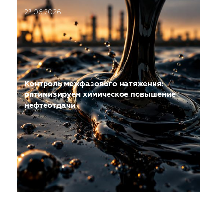
23.06.2026
Контроль межфазового натяжения:
оптимизируем химическое повышение
нефтеотдачи