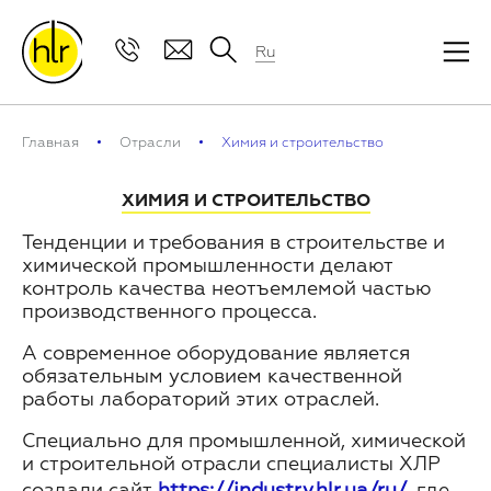
Ru
Главная
Отрасли
Химия и строительство
ХИМИЯ И СТРОИТЕЛЬСТВО
Тенденции и требования в строительстве и
химической промышленности делают
контроль качества неотъемлемой частью
производственного процесса.
А современное оборудование является
обязательным условием качественной
работы лабораторий этих отраслей.
Специально для промышленной, химической
и строительной отрасли специалисты ХЛР
создали сайт
https://industry.hlr.ua/ru/
, где