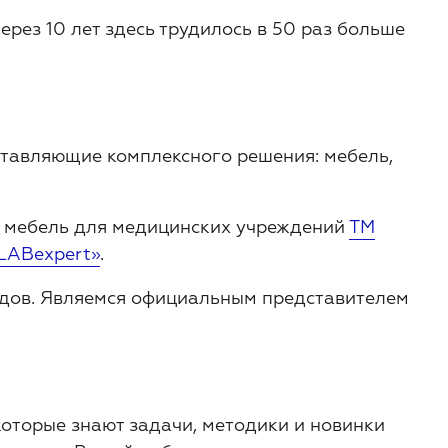
ерез 10 лет здесь трудилось в 50 раз больше
оставляющие комплексного решения: мебель,
, мебель для медицинских учреждений
ТМ
LABexpert»
.
ндов. Являемся официальным представителем
которые знают задачи, методики и новинки