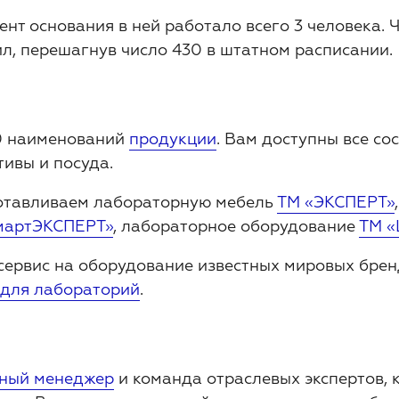
нт основания в ней работало всего 3 человека. Ч
л, перешагнув число 430 в штатном расписании.
00 наименований
продукции
. Вам доступны все с
ивы и посуда.
готавливаем лабораторную мебель
ТМ «ЭКСПЕРТ»
мартЭКСПЕРТ»
, лабораторное оборудование
ТМ «
 сервис на оборудование известных мировых бре
 для лабораторий
.
ный менеджер
и команда отраслевых экспертов, 