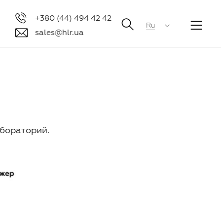
+380 (44) 494 42 42
Ru
sales@hlr.ua
бораторий.