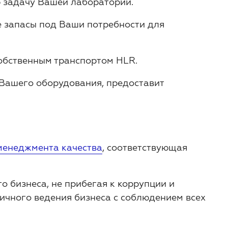
ю задачу Вашей лаборатории.
е запасы под Ваши потребности для
собственным транспортом HLR.
Вашего оборудования, предоставит
менеджмента качества
, соответствующая
го бизнеса, не прибегая к коррупции и
тичного ведения бизнеса с соблюдением всех