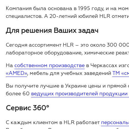
Компания была основана в 1995 году, и на моме
специалистов. А 20-летний юбилей HLR отмети
Для решения Ваших задач
Сегодня ассортимент HLR – это около 300 0
лабораторное оборудование, химические реакт
На
собственном производстве
в Черкассах из
«AMED»
, мебель для учебных заведений
ТМ «с
Вы получите лучшие в Украине цены и прямой
более 60
ведущих производителей продукции
Сервис 360°
С каждым клиентом в HLR работает
персональ