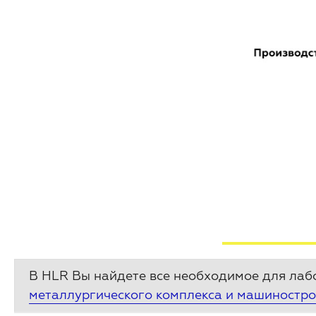
В HLR Вы найдете все необходимое для ла
металлургического комплекса и машиностр