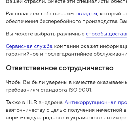
Вашей отрасли. Вместе эти специалисты обес
Располагаем собственным
складом
, который 
обеспечения бесперебойного производства Ва
Вы можете выбрать различные
способы достав
Сервисная служба
компании окажет информаци
гарантийное и послегарантийное обслуживани
Ответственное сотрудничество
Чтобы Вы были уверены в качестве оказываемы
требованиям стандарта ISO:9001.
Также в
HLR
внедрена
Антикоррупционная пр
взяточничеству с целью получения нечестной 
норм международного и украинского антикорр