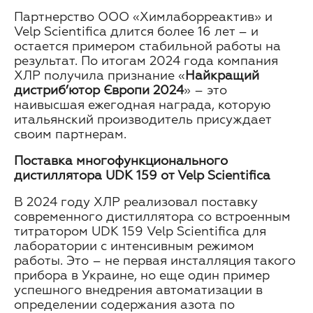
Партнерство ООО «Химлаборреактив» и
Velp Scientifica длится более 16 лет – и
остается примером стабильной работы на
результат. По итогам 2024 года компания
ХЛР получила признание «
Найкращий
дистриб’ютор Європи 2024
» – это
наивысшая ежегодная награда, которую
итальянский производитель присуждает
своим партнерам.
Поставка многофункционального
дистиллятора UDK 159 от Velp Scientifica
В 2024 году ХЛР реализовал поставку
современного дистиллятора со встроенным
титратором UDK 159 Velp Scientifica для
лаборатории с интенсивным режимом
работы. Это – не первая инсталляция такого
прибора в Украине, но еще один пример
успешного внедрения автоматизации в
определении содержания азота по