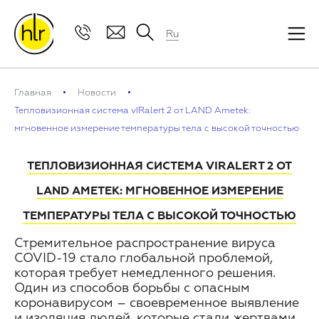
Ru
Главная
Новости
Тепловизионная система vIRalert 2 от LAND Ametek:
мгновенное измерение температуры тела с высокой точностью
ТЕПЛОВИЗИОННАЯ СИСТЕМА VIRALERT 2 ОТ
LAND AMETEK: МГНОВЕННОЕ ИЗМЕРЕНИЕ
ТЕМПЕРАТУРЫ ТЕЛА С ВЫСОКОЙ ТОЧНОСТЬЮ
Стремительное распространение вируса
COVID-19 стало глобальной проблемой,
которая требует немедленного решения.
Один из способов борьбы с опасным
коронавирусом – своевременное выявление
и изоляция людей, которые стали жертвами