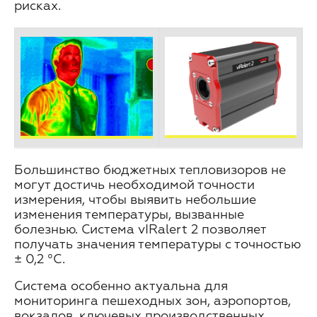
рисках.
Большинство бюджетных тепловизоров не
могут достичь необходимой точности
измерения, чтобы выявить небольшие
изменения температуры, вызванные
болезнью. Система vIRalert 2 позволяет
получать значения температуры с точностью
± 0,2 °С.
Система особенно актуальна для
мониторинга пешеходных зон, аэропортов,
вокзалов, ключевых производственных