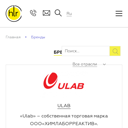
Ru
Главная
Бренды
БРЕНДЫ
Все отрасли
ULAB
«Ulab» – собственная торговая марка
ООО«ХИМЛАБОРРЕАКТИВ».