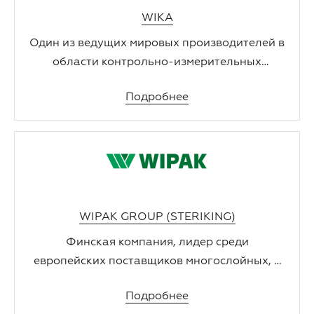
WIKA
Один из ведущих мировых производителей в
области контрольно-измерительных
приборов и калибровочного оборудования.
Подробнее
WIPAK GROUP (STERIKING)
Финская компания, лидер среди
европейских поставщиков многослойных, в
первую очередь высокобарьерных, пленок.
Подробнее