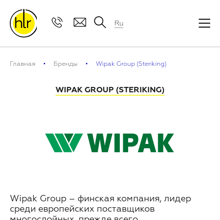
Ru
Главная
Бренды
Wipak Group (Steriking)
WIPAK GROUP (STERIKING)
Wipak Group – финская компания, лидер
среди европейских поставщиков
многослойных, прежде всего