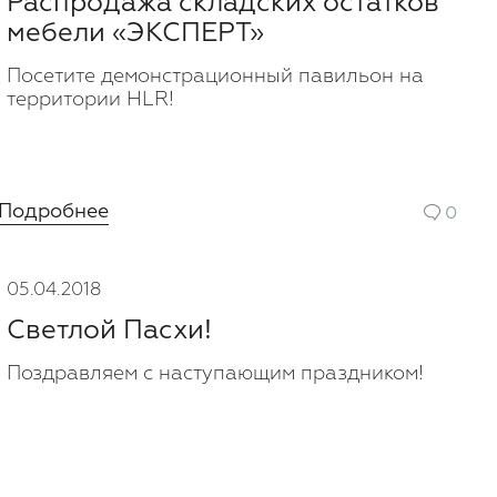
Распродажа складских остатков
мебели «ЭКСПЕРТ»
Посетите демонстрационный павильон на
территории HLR!
Подробнее
0
05.04.2018
Светлой Пасхи!
Поздравляем с наступающим праздником!