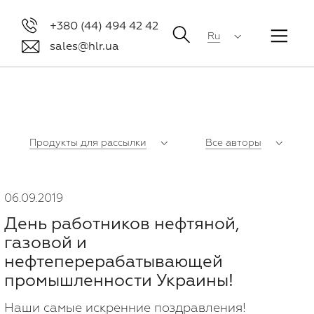
+380 (44) 494 42 42
Ru
sales@hlr.ua
Продукты для рассылки
Все авторы
06.09.2019
День работников нефтяной,
газовой и
нефтеперерабатывающей
промышленности Украины!
Наши самые искренние поздравления!