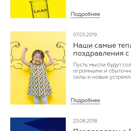
Подробнее
07.03.2019
Наши самые теп
поздравления с
Пусть мысли будут со
огромными и сбыточны
силы и новые устремл
Подробнее
23.08.2018