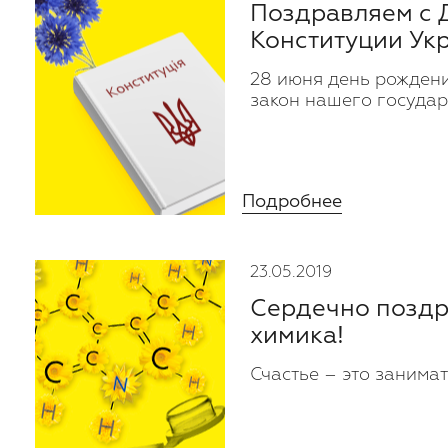
Поздравляем с 
Конституции Ук
28 июня день рождени
закон нашего государ
Подробнее
23.05.2019
Сердечно поздр
химика!
Счастье – это занима