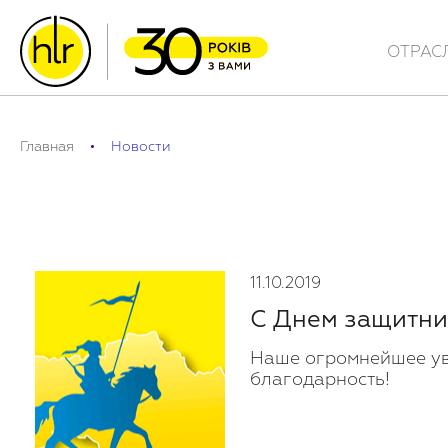
ОТРАС
Главная
Новости
11.10.2019
С Днем защитни
Наше огромнейшее у
благодарность!