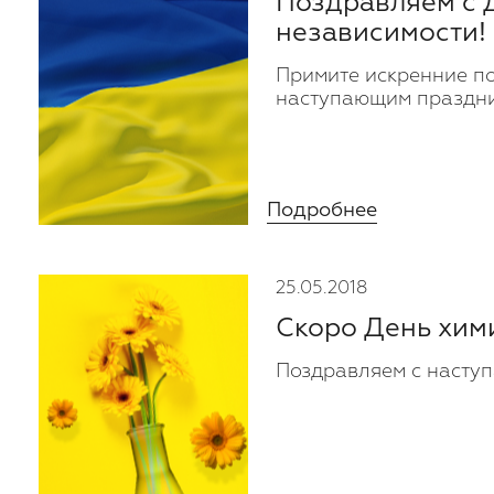
Поздравляем с 
независимости!
Примите искренние п
наступающим праздни
Подробнее
25.05.2018
Скоро День хим
Поздравляем с насту