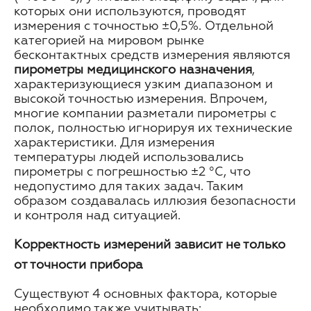
которых они используются, проводят
измерения с точностью ±0,5%. Отдельной
категорией на мировом рынке
бесконтактных средств измерения являются
пирометры медицинского назначения
,
характеризующиеся узким диапазоном и
высокой точностью измерения. Впрочем,
многие компании разметали пирометры с
полок, полностью игнорируя их технические
характеристики. Для измерения
температуры людей использовались
пирометры с погрешностью ±2 °C, что
недопустимо для таких задач. Таким
образом создавалась иллюзия безопасности
и контроля над ситуацией.
Корректность измерений зависит не только
от точности прибора
Существуют 4 основных фактора, которые
необходимо также учитывать: