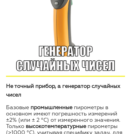
Не точный прибор, а генератор случайных
чисел
Базовые
промышленные
пирометры в
основном имеют погрешность измерений
±2% (или ± 2 °С) от измеренного значения.
Только
высокотемпературные
пирометры
(>1000 °C), учитывая специфику задач, для