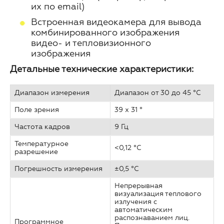
их по email)
Встроенная видеокамера для вывода
комбинированного изображения
видео- и тепловизионного
изображения
Детальные технические характеристики:
Диапазон измерения
Диапазон от 30 до 45 °С
Поле зрения
39 х 31 °
Частота кадров
9 Гц
Температурное
<0,12 °C
разрешение
Погрешность измерения
±0,5 °C
Непрерывная
визуализация теплового
излучения с
автоматическим
распознаванием лиц.
Программное