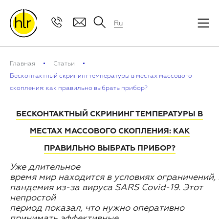
Ru
Главная
Статьи
Бесконтактный скрининг температуры в местах массового
скопления: как правильно выбрать прибор?
БЕСКОНТАКТНЫЙ СКРИНИНГ ТЕМПЕРАТУРЫ В
МЕСТАХ МАССОВОГО СКОПЛЕНИЯ: КАК
ПРАВИЛЬНО ВЫБРАТЬ ПРИБОР?
Уже
длительное
время
мир
находится
в
условиях
ограничений,
пандемия
из-за вируса
SARS Covid-19.
Этот
непростой
период
показал,
что
нужно
оперативно
принимать
эффективные