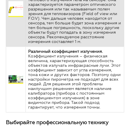
характеризуется параметром оптического
разрешения или так называемым полем
зрения для тепловизоров (Field of view или
F.O.V). Чем дальше человек находится от
сенсора, тем больше будет зона измерения и
тем больше погрешность, поскольку другие
объекты будут попадать в зону измерения
сенсора. Рекомендуемое расстояние
измерения составляет 1 м.
Различный
коэффициент
излучения.
Коэффициент излучения – физическая
величина, характеризующая способность
объектов излучать инфракрасные лучи. Этот
коэффициент зависит от угла измерения,
тона кожи и других факторов. Поэтому одни
настройки пирометра не подходят для всех
людей. Для решения этой проблемы
наилучшим решением является наличие
калибратора (прибора с постоянным
коэффициентом излучения) в зоне
видимости прибора. Такой подход
гарантирует, что измерения точны.
Выбирайте профессиональную технику