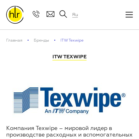
Ru
Главная
Бренды
ITW Texwipe
ITW TEXWIPE
Компания Texwipe – мировой лидер в
производстве расходных и вспомогательных