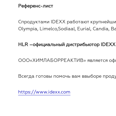
Референс-лист
Спродуктами IDEXX работают крупнейшиепр
Olympia, Limelco,Sodiaal, Eurial, Candia, 
HLR –официальный дистрибьютор IDEXX 
ООО«ХИМЛАБОРРЕАКТИВ» является офиц
Всегда готовы помочь вам ввыборе прод
https://www.idexx.com