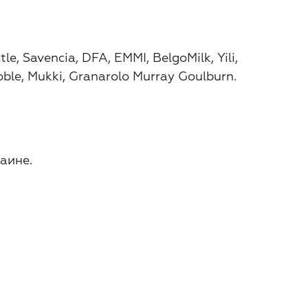
Savencia, DFA, EMMI, BelgoMilk, Yili,
noble, Mukki, Granarolo Murray Goulburn.
аине.