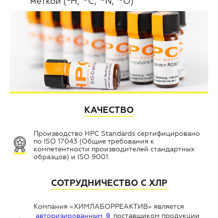
меткой (
H,
C,
N,
O)
КАЧЕСТВО
Производство HPC Standards сертифицировано
по ISO 17043 (Общие требования к
компетентности производителей стандартных
образцов) и ISO 9001.
СОТРУДНИЧЕСТВО С ХЛР
Компания «ХИМЛАБОРРЕАКТИВ» является
авторизированным
поставщиком продукции