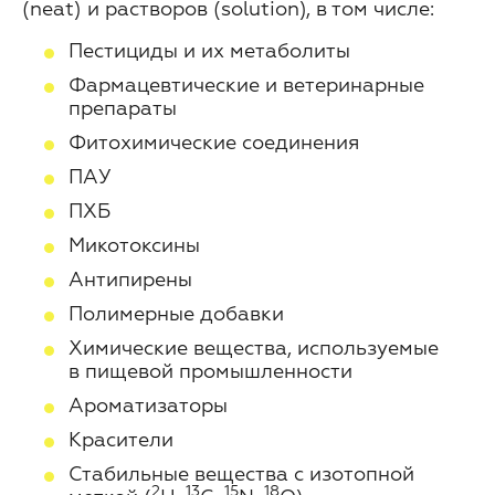
(neat) и растворов (solution), в том числе:
Пестициды и их метаболиты
Фармацевтические и ветеринарные
препараты
Фитохимические соединения­­­­­­
ПАУ
ПХБ
Микотоксины
Антипирены
Полимерные добавки
Химические вещества, используемые
в пищевой промышленности
Ароматизаторы
Красители
Стабильные вещества с изотопной
2
13
15
18