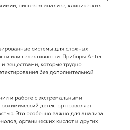
химии, пищевом анализе, клинических
изированные системы для сложных
сти или селективности. Приборы Antec
и веществами, которые трудно
етектирования без дополнительной
нии и работе с экстремальными
ктрохимический детектор позволяет
остью. Это особенно важно для анализа
нолов, органических кислот и других