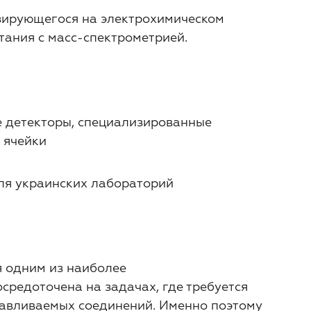
изирующегося на электрохимическом
тания с масс-спектрометрией.
 детекторы, специализированные
 ячейки
ля украинских лабораторий
ся одним из наиболее
редоточена на задачах, где требуется
навливаемых соединений. Именно поэтому