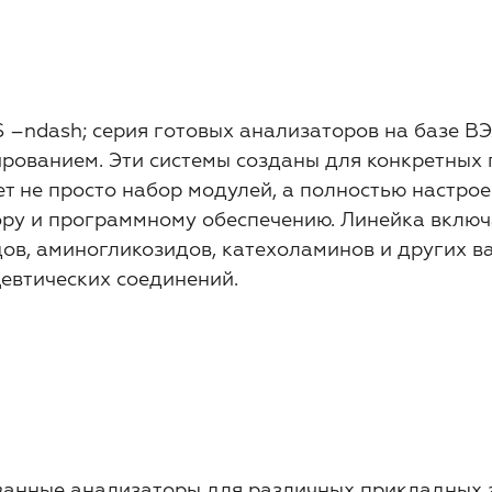
 –ndash; серия готовых анализаторов на базе В
ированием. Эти системы созданы для конкретных 
т не просто набор модулей, а полностью настрое
ору и программному обеспечению. Линейка включ
ов, аминогликозидов, катехоламинов и других в
евтических соединений.
ванные анализаторы для различных прикладных 