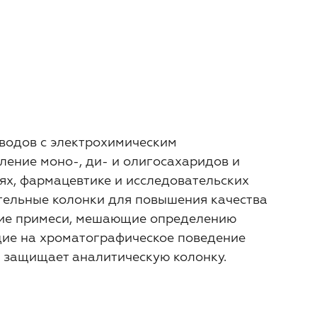
еводов с электрохимическим
ление моно-, ди- и олигосахаридов и
х, фармацевтике и исследовательских
ательные колонки для повышения качества
гие примеси, мешающие определению
ющие на хроматографическое поведение
и защищает аналитическую колонку.