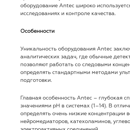
оборудование Antec широко используетс
исследованиях и контроле качества.
Особенности
Уникальность оборудования Antec заключ
аналитических задач, где обычные детек
позволяют работать со следовыми конце
определять стандартными методами ульт
подготовки.
Главная особенность Antec – глубокая с
значениями рН в системах (1–14). В отли
определять очень низкие концентрации в
нейромедиаторов, катехоламинов, углево
электроактивных соединений.