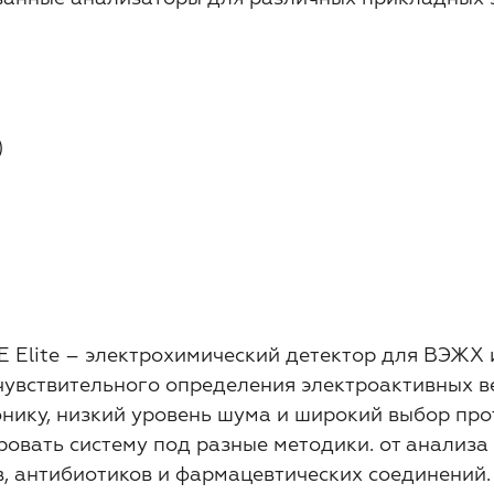
)
 Elite – электрохимический детектор для ВЭЖХ
чувствительного определения электроактивных в
нику, низкий уровень шума и широкий выбор прот
ровать систему под разные методики. от анализ
, антибиотиков и фармацевтических соединений.