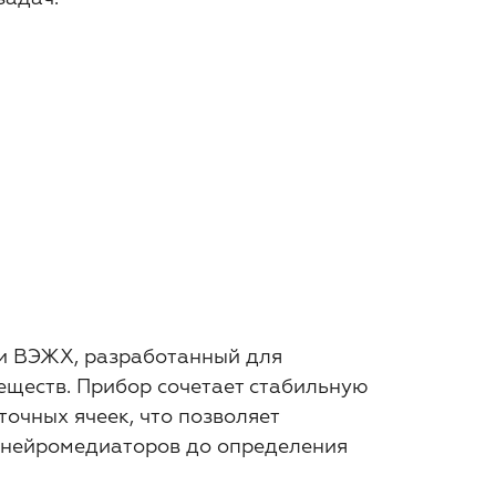
 и ВЭЖХ, разработанный для
еществ. Прибор сочетает стабильную
очных ячеек, что позволяет
а нейромедиаторов до определения