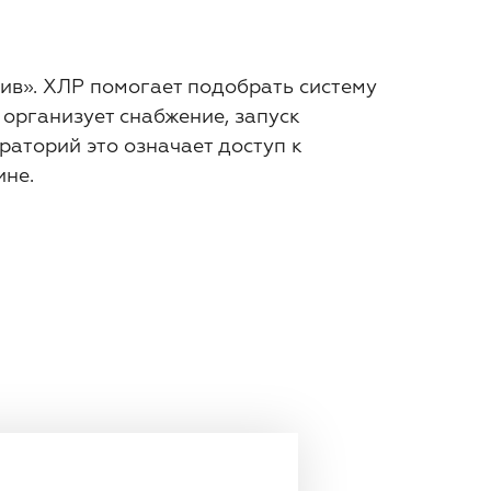
ив». ХЛР помогает подобрать систему
 организует снабжение, запуск
аторий это означает доступ к
ине.