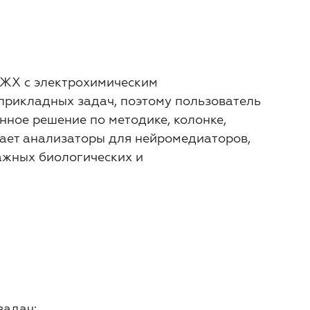
ЭЖХ с электрохимическим
прикладных задач, поэтому пользователь
нное решение по методике, колонке,
ает анализаторы для нейромедиаторов,
ажных биологических и
задач: