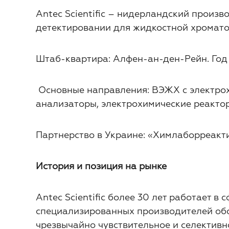
Antec Scientific – нидерландский произ
детектировании для жидкостной хромато
Штаб-квартира: Алфен-ан-ден-Рейн. Год 
Основные направления: ВЭЖХ с электрох
анализаторы, электрохимические реактор
Партнерство в Украине: «Химлаборреакт
История и позиция на рынке
Antec Scientific более 30 лет работает 
специализированных производителей обор
чрезвычайно чувствительное и селектив