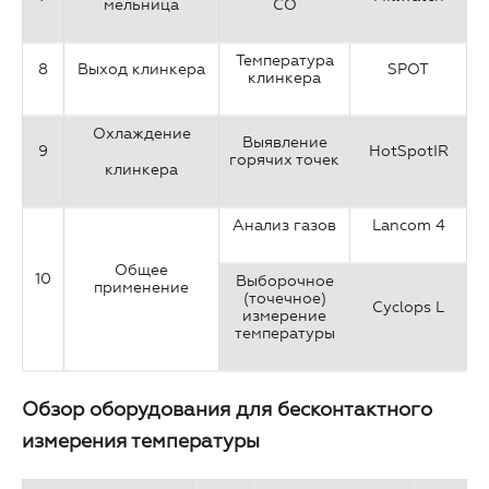
мельница
СО
Температура
8
Выход клинкера
SPOT
клинкера
Охлаждение
Выявление
9
HotSpotIR
горячих точек
клинкера
Анализ газов
Lancom 4
Общее
10
Выборочное
применение
(точечное)
Cyclops L
измерение
температуры
Обзор оборудования для бесконтактного
измерения температуры