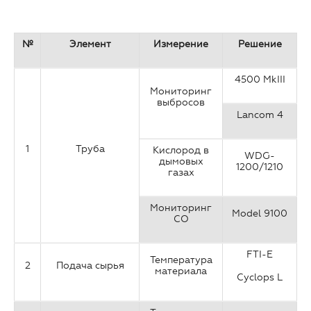
№
Элемент
Измерение
Решение
4500 MkIII
Мониторинг
выбросов
Lancom 4
1
Труба
Кислород в
WDG-
дымовых
1200/1210
газах
Мониторинг
Model 9100
СО
FTI-E
Температура
2
Подача сырья
материала
Cyclops L