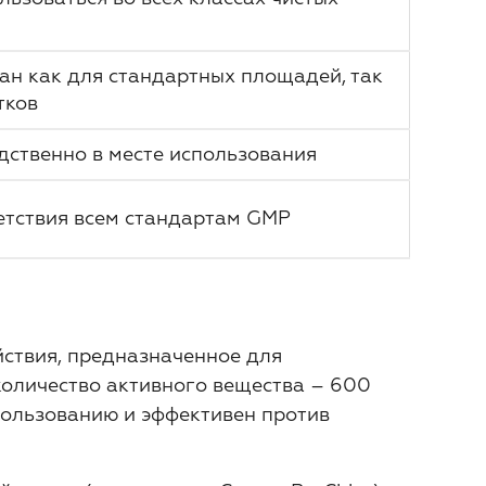
ан как для стандартных площадей, так
тков
дственно в месте использования
етствия всем стандартам GMP
ствия, предназначенное для
количество активного вещества – 600
спользованию и эффективен против