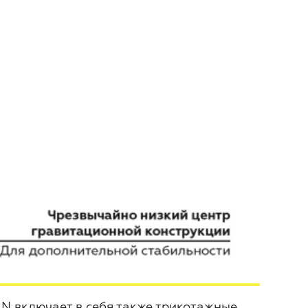
 включает в себя также трикотажные,