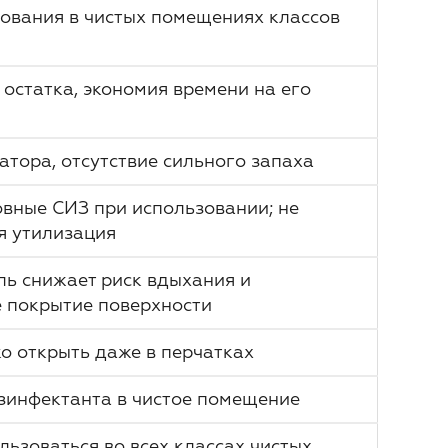
ования в чистых помещениях классов
 остатка, экономия времени на его
атора, отсутствие сильного запаха
овные СИЗ при использовании; не
я утилизация
ь снижает риск вдыхания и
 покрытие поверхности
о открыть даже в перчатках
зинфектанта в чистое помещение
льзоваться во всех классах чистых