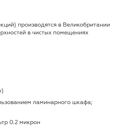
кций) производятся в Великобритании
ерхностей в чистых помещениях
y)
пользованием ламинарного шкафа;
ьтр 0.2 микрон