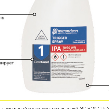
 помещений и критических условий MICRONCLEAN