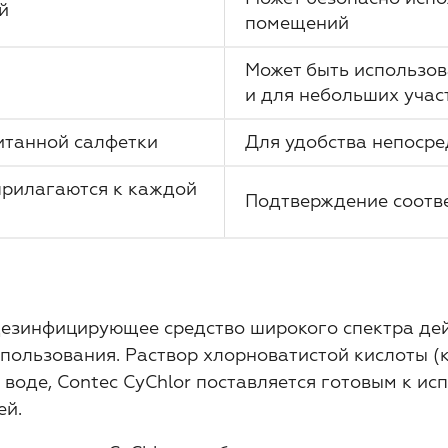
й
помещений
Может быть использов
и для небольших учас
итанной салфетки
Для удобства непосре
прилагаются к каждой
Подтверждение соотв
езинфицирующее средство широкого спектра дей
пользования. Раствор хлорноватистой кислоты (
воде, Contec CyChlor поставляется готовым к и
ей.