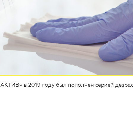
ИВ» в 2019 году был пополнен серией дезраств