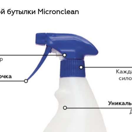
 бутылки Micronclean