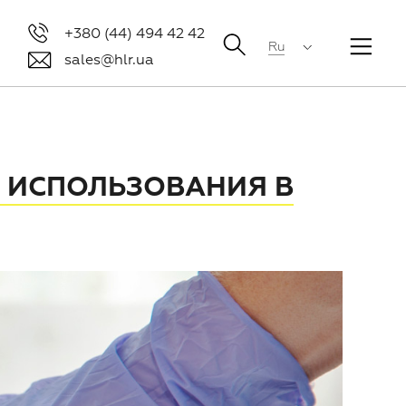
+380 (44) 494 42 42
Ru
sales@hlr.ua
 ИСПОЛЬЗОВАНИЯ В