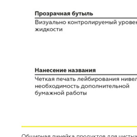
Обширная линейка продуктов для чистых