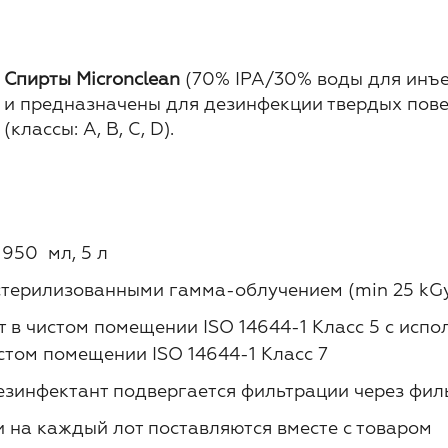
Спирты Micronclean
(70% IPA/30% воды для инъе
и предназначены для дезинфекции твердых пов
(классы: А, B, C, D).
 950 мл, 5 л
стерилизованными гамма-облучением (min 25 kG
т в чистом помещении ISO 14644-1 Класс 5 с ис
стом помещении ISO 14644-1 Класс 7
езинфектант подвергается фильтрации через фил
 на каждый лот поставляются вместе с товаром