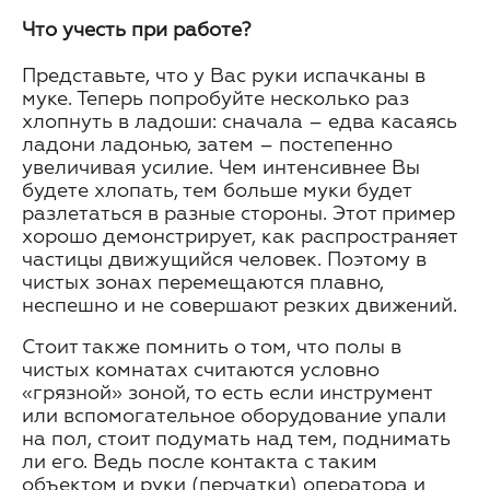
Что учесть при работе?
Представьте, что у Вас руки испачканы в
муке. Теперь попробуйте несколько раз
хлопнуть в ладоши: сначала – едва касаясь
ладони ладонью, затем – постепенно
увеличивая усилие. Чем интенсивнее Вы
будете хлопать, тем больше муки будет
разлетаться в разные стороны. Этот пример
хорошо демонстрирует, как распространяет
частицы движущийся человек. Поэтому в
чистых зонах перемещаются плавно,
неспешно и не совершают резких движений.
Стоит также помнить о том, что полы в
чистых комнатах считаются условно
«грязной» зоной, то есть если инструмент
или вспомогательное оборудование упали
на пол, стоит подумать над тем, поднимать
ли его. Ведь после контакта с таким
объектом и руки (перчатки) оператора и