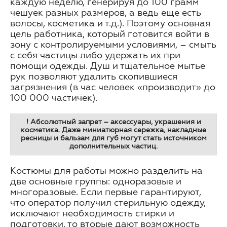
каждую неделю, генерируя до 100 грамм
чешуек разных размеров, а ведь еще есть
волосы, косметика и т.д.). Поэтому основная
цель работника, который готовится войти в
зону с контролируемыми условиями, – смыть
с себя частицы либо удержать их при
помощи одежды. Душ и тщательное мытье
рук позволяют удалить скопившиеся
загрязнения (в час человек «производит» до
100 000 частичек).
! Абсолютный запрет – аксессуары, украшения и
косметика. Даже миниатюрная сережка, накладные
ресницы и бальзам для губ могут стать источником
дополнительных частиц.
Костюмы для работы можно разделить на
две основные группы: одноразовые и
многоразовые. Если первые гарантируют,
что оператор получил стерильную одежду,
исключают необходимость стирки и
подготовки, то вторые дают возможность