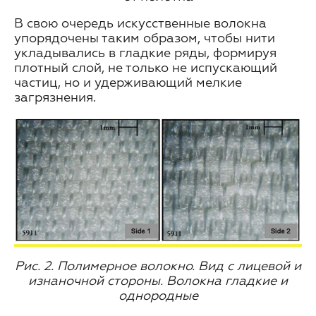
В свою очередь искусственные волокна
упорядочены таким образом, чтобы нити
укладывались в гладкие ряды, формируя
плотный слой, не только не испускающий
частиц, но и удерживающий мелкие
загрязнения.
Рис. 2. Полимерное волокно. Вид с лицевой и
изнаночной стороны. Волокна гладкие и
однородные