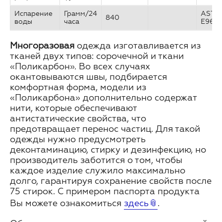
Испарение
Грамм/24
ASTM
840
воды
часа
E96
Многоразовая
одежда изготавливается из
тканей двух типов: сорочечной и ткани
«Поликарбон». Во всех случаях
окантовываются швы, подбирается
комфортная форма, модели из
«Поликарбона» дополнительно содержат
нити, которые обеспечивают
антистатические свойства, что
предотвращает перенос частиц. Для такой
одежды нужно предусмотреть
деконтаминацию, стирку и дезинфекцию, но
производитель заботится о том, чтобы
каждое изделие служило максимально
долго, гарантируя сохранение свойств после
75 стирок. С примером паспорта продукта
Вы можете ознакомиться
здесь
.