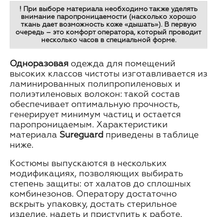
! При выборе материала необходимо также уделять
внимание паропроницаемости (насколько хорошо
ткань дает возможность коже «дышать»). В первую
очередь – это комфорт оператора, который проводит
несколько часов в специальной форме.
Одноразовая
одежда для помещений
высоких классов чистоты изготавливается из
ламинированных полипропиленовых и
полиэтиленовых волокон: такой состав
обеспечивает оптимальную прочность,
генерирует минимум частиц и остается
паропроницаемым. Характеристики
материала
Sureguard
приведены в таблице
ниже.
Костюмы выпускаются в нескольких
модификациях, позволяющих выбирать
степень защиты: от халатов до сплошных
комбинезонов. Оператору достаточно
вскрыть упаковку, достать стерильное
изделие, надеть и приступить к работе.